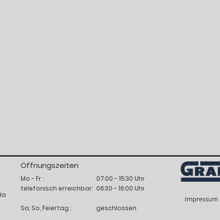
Öffnungszeiten
Mo - Fr
:
07:00 - 15:30 Uhr
telefonisch
erreichbar:
06:30 - 16:00 Uhr
la
Impressum
Sa, So, Feiertag :
geschlossen