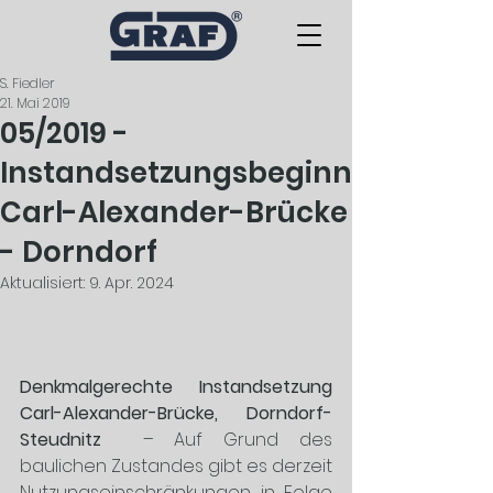
S. Fiedler
21. Mai 2019
05/2019 -
Instandsetzungsbeginn
Carl-Alexander-Brücke
- Dorndorf
Aktualisiert:
9. Apr. 2024
Denkmalgerechte Instandsetzung 
Carl-Alexander-Brücke, Dorndorf-
Steudnitz 
 – Auf Grund des 
baulichen Zustandes gibt es derzeit 
Nutzungseinschränkungen in Folge 